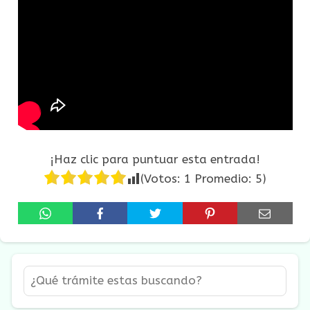
¡Haz clic para puntuar esta entrada!
(Votos:
1
Promedio:
5
)