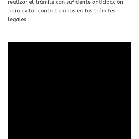
realizar el trámite con suficiente anticipación
para evitar contratiempos en tus trámites
legales.