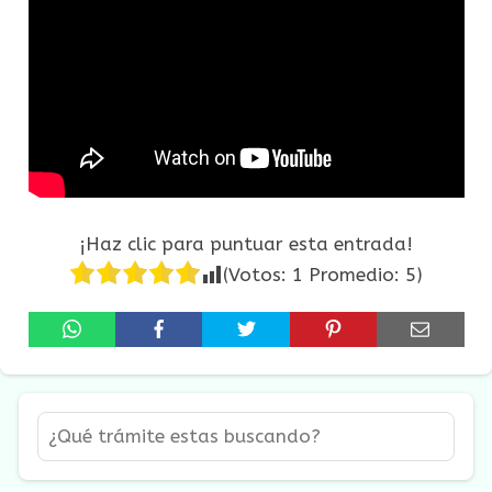
¡Haz clic para puntuar esta entrada!
(Votos:
1
Promedio:
5
)