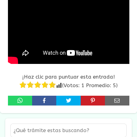
¡Haz clic para puntuar esta entrada!
(Votos:
1
Promedio:
5
)