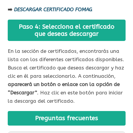
➡️​
DESCARGAR CERTIFICADO FOMAG
Paso 4: Selecciona el certificado
que deseas descargar
En la sección de certificados, encontrarás una
lista con los diferentes certificados disponibles.
Busca el certificado que deseas descargar y haz
clic en él para seleccionarlo. A continuación,
aparecerá un botón o enlace con la opción de
“Descargar”
. Haz clic en este botón para iniciar
la descarga del certificado.
Preguntas frecuentes