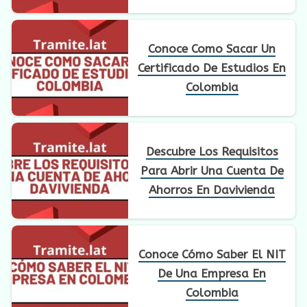
Conoce Como Sacar Un
Certificado De Estudios En
Colombia
Descubre Los Requisitos
Para Abrir Una Cuenta De
Ahorros En Davivienda
Conoce Cómo Saber El NIT
De Una Empresa En
Colombia