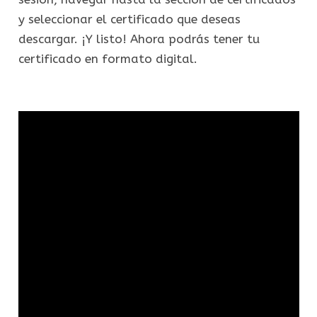
y seleccionar el certificado que deseas
descargar. ¡Y listo! Ahora podrás tener tu
certificado en formato digital.