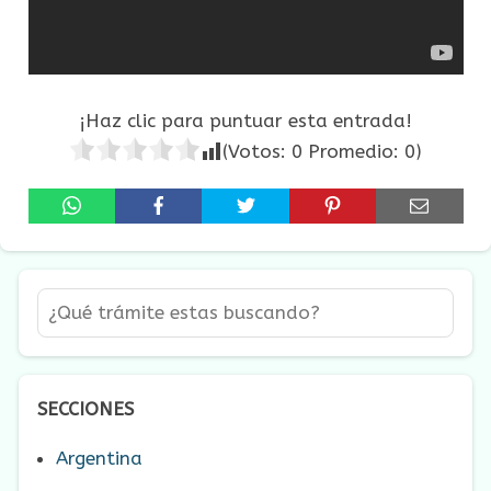
¡Haz clic para puntuar esta entrada!
(Votos:
0
Promedio:
0
)
SECCIONES
Argentina