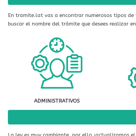
En tramite.lat vas a encontrar numerosos tipos de 
buscar el nombre del trámite que desees realizar e
ADMINISTRATIVOS
La ley es muy cambiante, por ello ¡actualizamos el 