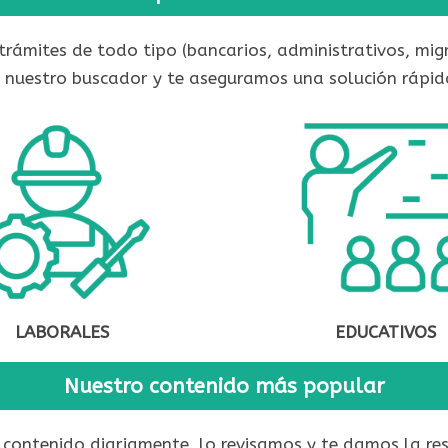
trámites de todo tipo (bancarios, administrativos, mig
n nuestro buscador y te aseguramos una solución rápida
LABORALES
EDUCATIVOS
Nuestro contenido más popular
contenido diariamente, lo revisamos y te damos la resp