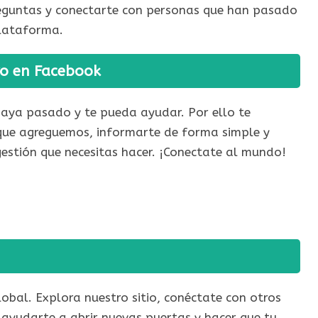
reguntas y conectarte con personas que han pasado
plataforma.
ro en Facebook
 haya pasado y te pueda ayudar. Por ello te
 que agreguemos, informarte de forma simple y
gestión que necesitas hacer. ¡Conectate al mundo!
lobal. Explora nuestro sitio, conéctate con otros
 ayudarte a abrir nuevas puertas y hacer que tu