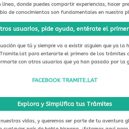
 línea, donde puedes compartir experiencias, hacer p
cambio de conocimientos son fundamentales en nuestra 
tros usuarios, pide ayuda, entérate el prime
uación que tú y siempre va a existir alguien que ya la
ramite.lat para enterarte el primero de los trámites
nformarte con otros usuarios que ya han pasado por la 
FACEBOOK TRAMITE.LAT
Explora y Simplifica tus Trámites
 nuestras vidas, y queremos ser parte de tu aventura g
 en cualquier país de habla hispana. ¡Estamos aquí para