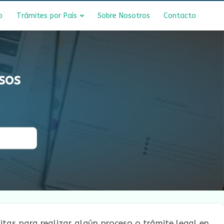
o
Trámites por País
Sobre Nosotros
Contacto
sos
itas para realizar algún proceso o trámite legal en