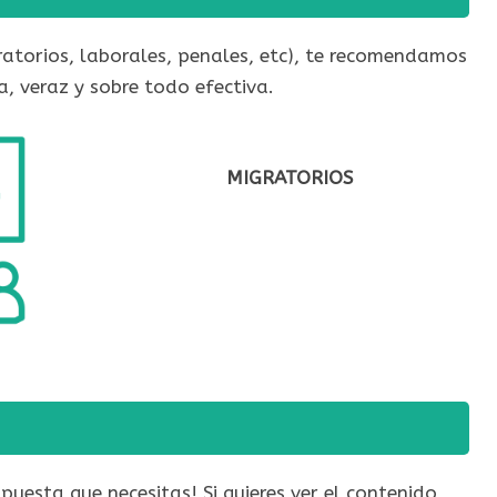
ratorios, laborales, penales, etc), te recomendamos
, veraz y sobre todo efectiva.
MIGRATORIOS
uesta que necesitas! Si quieres ver el contenido