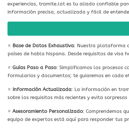
experiencias, tramite.lat es tu aliado confiable 
información precisa, actualizada y fácil de entend
⭐​
Base de Datos Exhaustiva
: Nuestra plataforma c
países de habla hispana. Desde requisitos de visa ha
⭐​
Guías Paso a Paso
: Simplificamos los procesos 
formularios y documentos; te guiaremos en cada e
⭐​
Información Actualizada
: La información en tram
sobre los requisitos más recientes y evita sorpresa
⭐​
Asesoramiento Personalizado
: Comprendemos que
equipo de expertos está aquí para responder tus pr