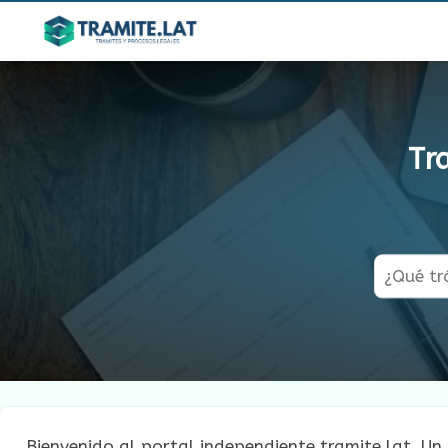
Tr
Bienvenido al portal independiente tramite.lat. Un