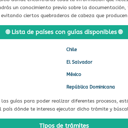
endrás un conocimiento previo sobre la documentación,
 evitando ciertos quebraderos de cabeza que producen 
🌐​ Lista de países con guías disponibles 🌐​
Chile
El Salvador
México
República Dominicana
n las guías para poder realizar diferentes procesos, 
l país dónde te interesa ejecutar dicho trámite y búsc
Tipos de trámites