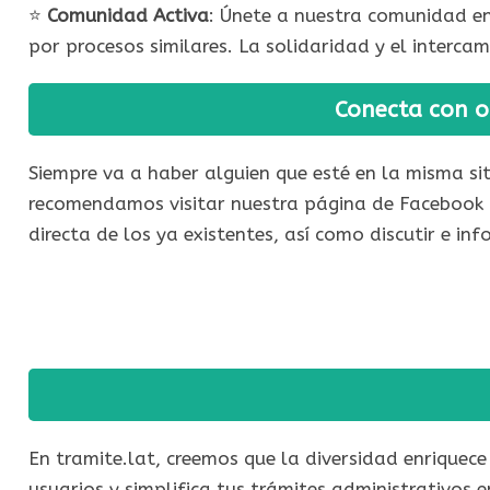
⭐​
Comunidad Activa
: Únete a nuestra comunidad en
por procesos similares. La solidaridad y el inter
Conecta con o
Siempre va a haber alguien que esté en la misma sit
recomendamos visitar nuestra página de Facebook T
directa de los ya existentes, así como discutir e i
En tramite.lat, creemos que la diversidad enriquece
usuarios y simplifica tus trámites administrativos