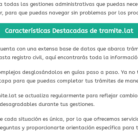
para todas las gestiones administrativas que puedas n
er, para que puedas navegar sin problemas por los proc
Características Destacadas de tramite.lat
uenta con una extensa base de datos que abarca trám
sta registro civil, aquí encontrarás toda la informació
complejos desglosándolos en guías paso a paso. Ya no
tapa para que puedas completar tus trámites de maner
ite.lat se actualiza regularmente para reflejar cambi
s desagradables durante tus gestiones.
 cada situación es única, por lo que ofrecemos servic
eguntas y proporcionarte orientación específica para t