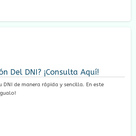
n Del DNI? ¡Consulta Aquí!
 DNI de manera rápida y sencilla. En este
ígualo!