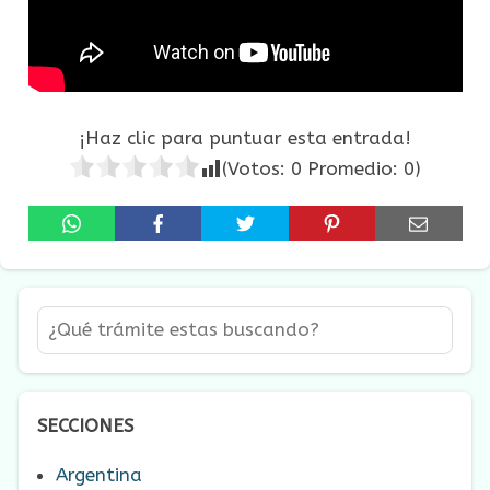
¡Haz clic para puntuar esta entrada!
(Votos:
0
Promedio:
0
)
SECCIONES
Argentina