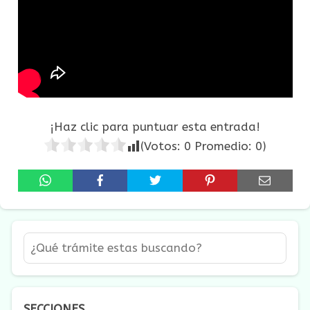
¡Haz clic para puntuar esta entrada!
(Votos:
0
Promedio:
0
)
SECCIONES