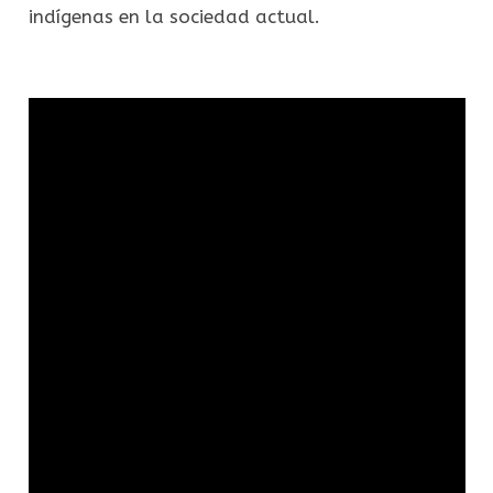
indígenas en la sociedad actual.