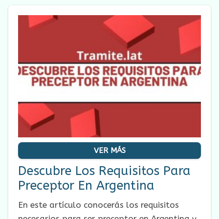
VER MÁS
Descubre Los Requisitos Para
Preceptor En Argentina
En este artículo conocerás los requisitos
necesarios para ser preceptor en Argentina y