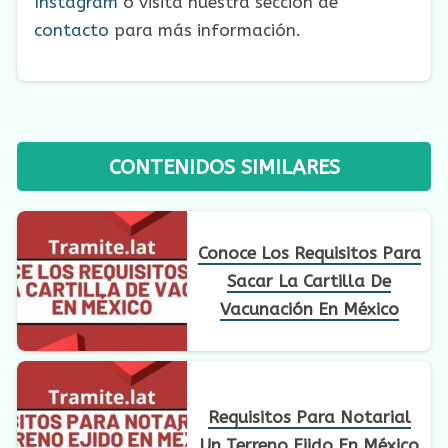
Instagram
o visita nuestra sección de
contacto
para más información.
CONTENIDOS SIMILARES
Conoce Los Requisitos Para
Sacar La Cartilla De
Vacunación En México
Requisitos Para Notarial
Un Terreno Ejido En México