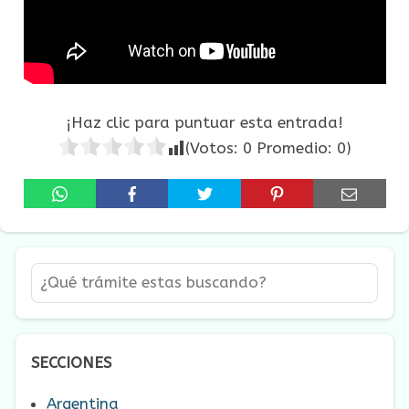
¡Haz clic para puntuar esta entrada!
(Votos:
0
Promedio:
0
)
SECCIONES
Argentina