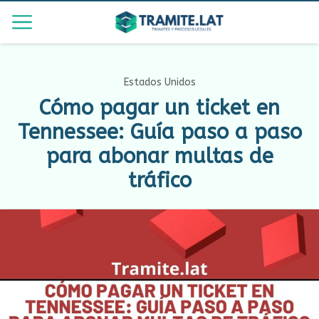
Estados Unidos
Cómo pagar un ticket en
Tennessee: Guía paso a paso
para abonar multas de
tráfico