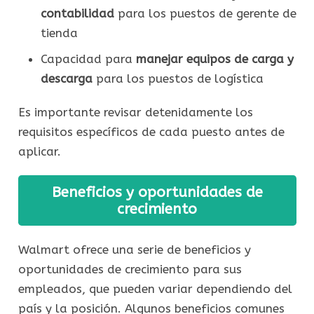
contabilidad
para los puestos de gerente de
tienda
Capacidad para
manejar equipos de carga y
descarga
para los puestos de logística
Es importante revisar detenidamente los
requisitos específicos de cada puesto antes de
aplicar.
Beneficios y oportunidades de
crecimiento
Walmart ofrece una serie de beneficios y
oportunidades de crecimiento para sus
empleados, que pueden variar dependiendo del
país y la posición. Algunos beneficios comunes