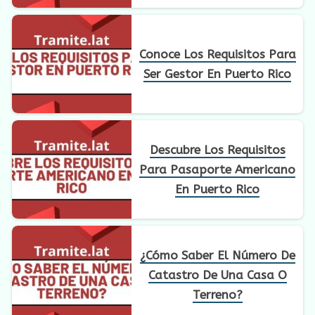
Conoce Los Requisitos Para
Ser Gestor En Puerto Rico
Descubre Los Requisitos
Para Pasaporte Americano
En Puerto Rico
¿Cómo Saber El Número De
Catastro De Una Casa O
Terreno?