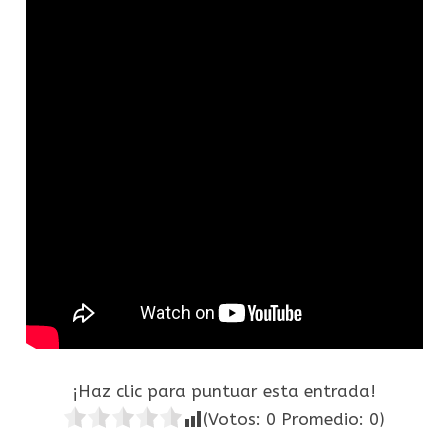
¡Haz clic para puntuar esta entrada!
(Votos:
0
Promedio:
0
)