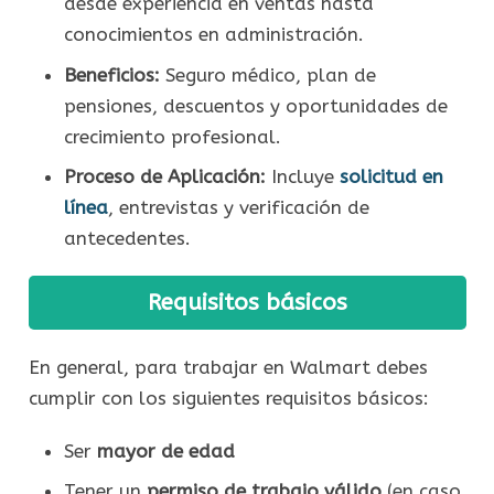
desde experiencia en ventas hasta
conocimientos en administración.
Beneficios:
Seguro médico, plan de
pensiones, descuentos y oportunidades de
crecimiento profesional.
Proceso de Aplicación:
Incluye
solicitud en
línea
, entrevistas y verificación de
antecedentes.
Requisitos básicos
En general, para trabajar en Walmart debes
cumplir con los siguientes requisitos básicos:
Ser
mayor de edad
Tener un
permiso de trabajo válido
(en caso