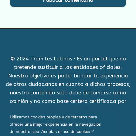
© 2024 Tramites Latinos · Es un portal que no
pretende sustituir a las entidades oficiales.
Nuestro objetivo es poder brindar la experiencia
de otros ciudadanos en cuanto a dichos procesos,
nuestro contenido solo debe de tomarse como
opinión y no como base certera certificada por
alguna entidad.
Utilizamos cookies propias y de terceros para
Aviso Legal
ofrecer una mejor experiencia en la navegación
de nuestro sitio. Aceptas el uso de cookies?
Política de cookies