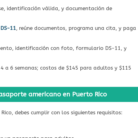
e, identificación válida, y documentación de
 DS-11
, reúne documentos, programa una cita, y paga
iento, identificación con foto, formulario DS-11, y
 4 a 6 semanas; costos de $145 para adultos y $115
 pasaporte americano en Puerto Rico
ico, debes cumplir con los siguientes requisitos: