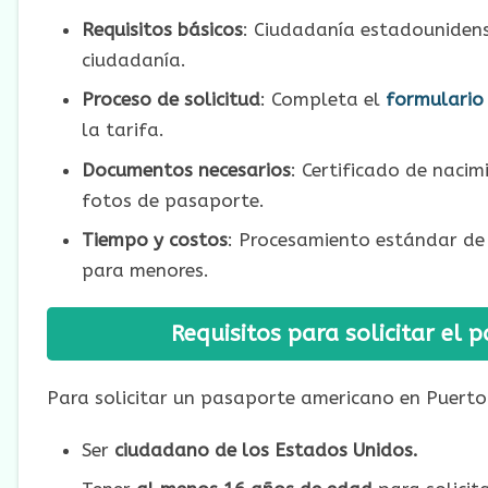
Requisitos básicos
: Ciudadanía estadounidens
ciudadanía.
Proceso de solicitud
: Completa el
formulario
la tarifa.
Documentos necesarios
: Certificado de nacim
fotos de pasaporte.
Tiempo y costos
: Procesamiento estándar de
para menores.
Requisitos para solicitar el
Para solicitar un pasaporte americano en Puerto R
Ser
ciudadano de los Estados Unidos.