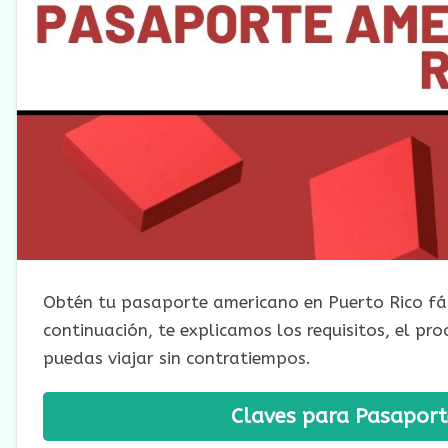
Obtén tu pasaporte americano en Puerto Rico fác
continuación, te explicamos los requisitos, el pr
puedas viajar sin contratiempos.
Claves para Pasaport