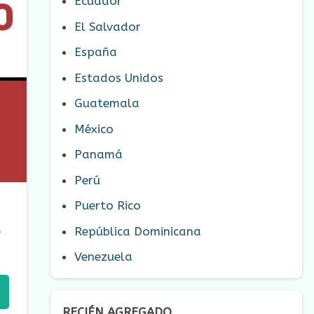
Ecuador
El Salvador
España
Estados Unidos
Guatemala
México
Panamá
Perú
Puerto Rico
República Dominicana
e
Venezuela
RECIÉN AGREGADO