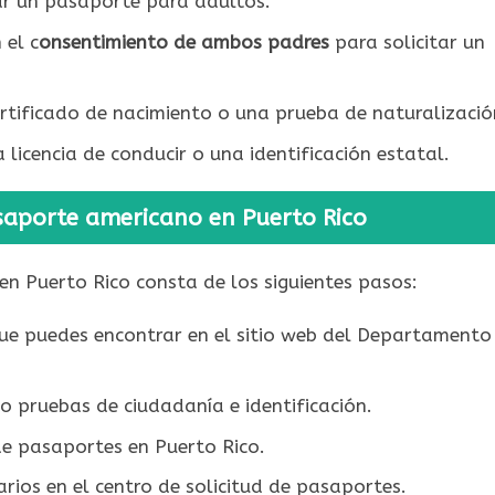
ar un pasaporte para adultos.
 el c
onsentimiento de ambos padres
para solicitar un
rtificado de nacimiento o una prueba de naturalizació
licencia de conducir o una identificación estatal.
asaporte americano en Puerto Rico
en Puerto Rico consta de los siguientes pasos:
que puedes encontrar en el sitio web del Departamento
o pruebas de ciudadanía e identificación.
de pasaportes en Puerto Rico.
ios en el centro de solicitud de pasaportes.