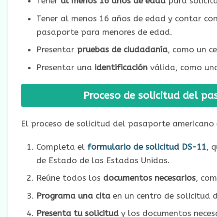
Tener
al menos 16 años de edad
para solicit
Tener al menos 16 años de edad y contar con
pasaporte para menores de edad.
Presentar
pruebas de ciudadanía
, como un ce
Presentar una
identificación
válida, como una 
Proceso de solicitud del p
El proceso de solicitud del pasaporte americano 
Completa el
formulario de solicitud DS-11
, 
de Estado de los Estados Unidos.
Reúne todos los
documentos necesarios
, com
Programa una cita
en un centro de solicitud 
Presenta tu solicitud
y los documentos necesar