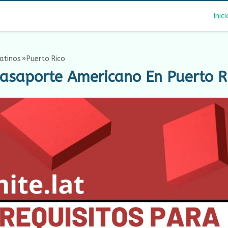
Inici
atinos
Puerto Rico
Pasaporte Americano En Puerto R