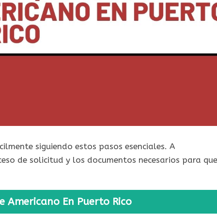
ilmente siguiendo estos pasos esenciales. A
oceso de solicitud y los documentos necesarios para qu
e Americano En Puerto Rico