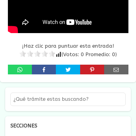
¡Haz clic para puntuar esta entrada!
(Votos:
0
Promedio:
0
)
SECCIONES