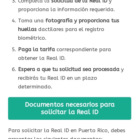
Completa la
solicitud de la Real ID
y
proporciona la información requerida.
Toma una
fotografía y proporciona tus
huellas
dactilares para el registro
biométrico.
Paga la tarifa
correspondiente para
obtener la Real ID.
Espera a que tu solicitud sea procesada
y
recibirás tu Real ID en un plazo
determinado.
Documentos necesarios para
solicitar la Real ID
Para solicitar la Real ID en Puerto Rico, debes
presentar los siguientes documentos: