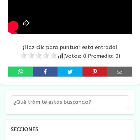
¡Haz clic para puntuar esta entrada!
(Votos:
0
Promedio:
0
)
SECCIONES