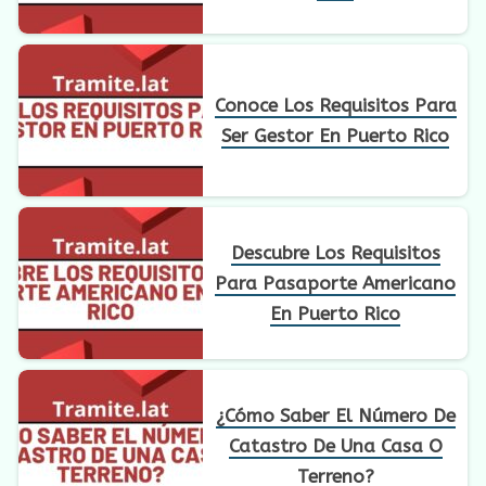
Conoce Los Requisitos Para
Ser Gestor En Puerto Rico
Descubre Los Requisitos
Para Pasaporte Americano
En Puerto Rico
¿Cómo Saber El Número De
Catastro De Una Casa O
Terreno?