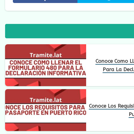
Conoce Como Ll
Para La Decl
Conoce Los Requis
Pu