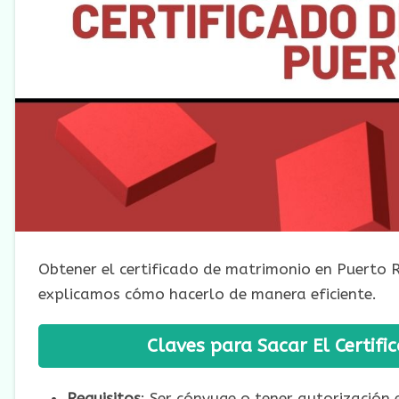
Obtener el certificado de matrimonio en Puerto Ri
explicamos cómo hacerlo de manera eficiente.
Claves para Sacar El Certif
Requisitos
: Ser cónyuge o tener autorización e