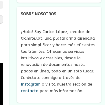
SOBRE NOSOTROS
¡Hola! Soy Carlos López, creador de
tramite.lat, una plataforma diseñada
para simplificar y hacer más eficientes
tus trámites. Ofrecemos servicios
intuitivos y accesibles, desde la
renovación de documentos hasta
pagos en línea, todo en un solo lugar.
Conéctate conmigo a través de
Instagram
o visita nuestra sección de
contacto
para más información.