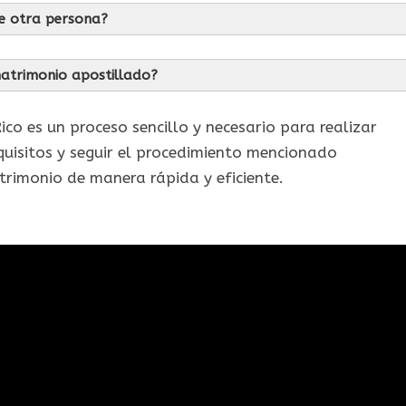
de otra persona?
matrimonio apostillado?
co es un proceso sencillo y necesario para realizar
quisitos y seguir el procedimiento mencionado
rimonio de manera rápida y eficiente.