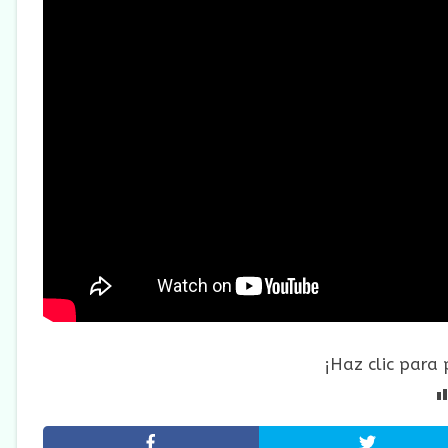
¡Haz clic para