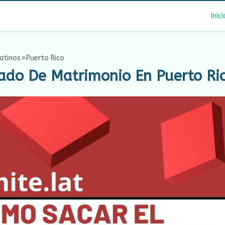
Inici
atinos
Puerto Rico
cado De Matrimonio En Puerto Ri