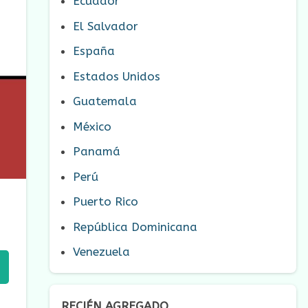
Ecuador
El Salvador
España
Estados Unidos
Guatemala
México
Panamá
Perú
Puerto Rico
República Dominicana
Venezuela
RECIÉN AGREGADO