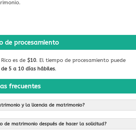
rimonio.
po de procesamiento
 Rico es de
$10
. El tiempo de procesamiento puede
de 5 a 10 días hábiles
.
as frecuentes
matrimonio y la licencia de matrimonio?
ado de matrimonio después de hacer la solicitud?