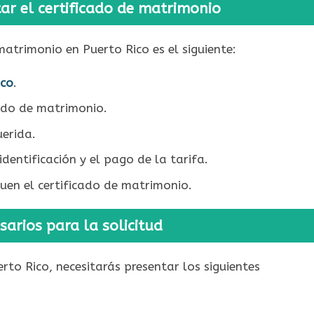
tar el certificado de matrimonio
matrimonio en Puerto Rico es el siguiente:
ico
.
cado de matrimonio.
erida.
dentificación y el pago de la tarifa.
guen el certificado de matrimonio.
arios para la solicitud
rto Rico, necesitarás presentar los siguientes