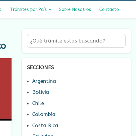
o
Trámites por País
Sobre Nosotros
Contacto
co
SECCIONES
Argentina
Bolivia
Chile
Colombia
Costa Rica