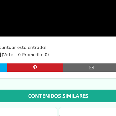
 puntuar esta entrada!
(Votos:
0
Promedio:
0
)
CONTENIDOS SIMILARES