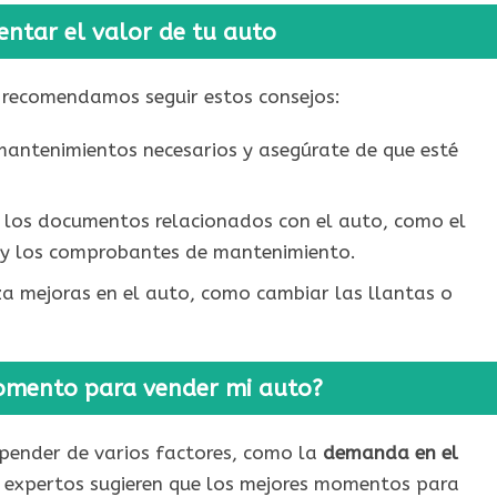
ntar el valor de tu auto
te recomendamos seguir estos consejos:
 mantenimientos necesarios y asegúrate de que esté
 los documentos relacionados con el auto, como el
ón y los comprobantes de mantenimiento.
liza mejoras en el auto, como cambiar las llantas o
omento para vender mi auto?
ender de varios factores, como la
demanda en el
os expertos sugieren que los mejores momentos para