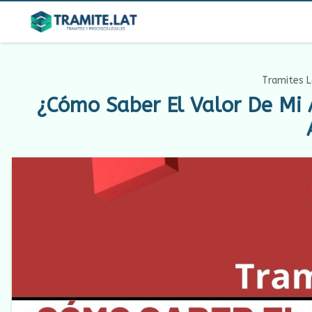
Tramites L
¿Cómo Saber El Valor De Mi 