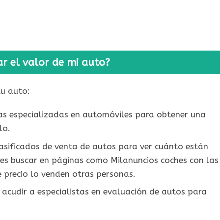
r el valor de mi auto?
tu auto:
uías especializadas en automóviles para obtener una
lo.
clasificados de venta de autos para ver cuánto están
des buscar en páginas como Milanuncios coches con las
e precio lo venden otras personas.
s acudir a especialistas en evaluación de autos para