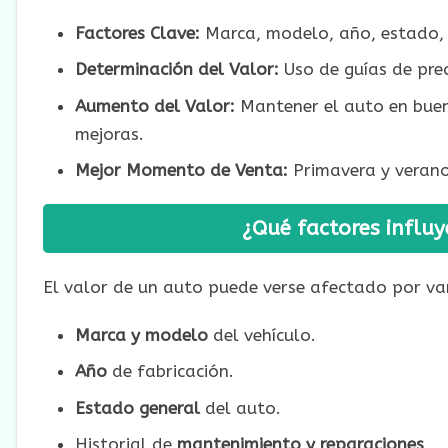
Factores Clave:
Marca, modelo, año, estado, h
Determinación del Valor:
Uso de guías de prec
Aumento del Valor:
Mantener el auto en buen
mejoras.
Mejor Momento de Venta:
Primavera y verano
¿Qué factores influy
El valor de un auto puede verse afectado por var
Marca y modelo
del vehículo.
Año
de fabricación.
Estado general
del auto.
Historial de
mantenimiento y reparaciones
.