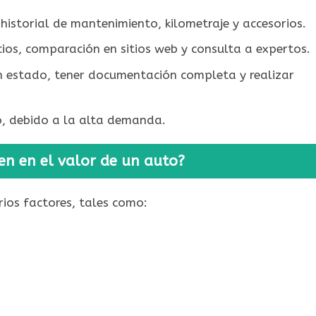
istorial de mantenimiento, kilometraje y accesorios.
ios, comparación en sitios web y consulta a expertos.
 estado, tener documentación completa y realizar
, debido a la alta demanda.
en en el valor de un auto?
ios factores, tales como: