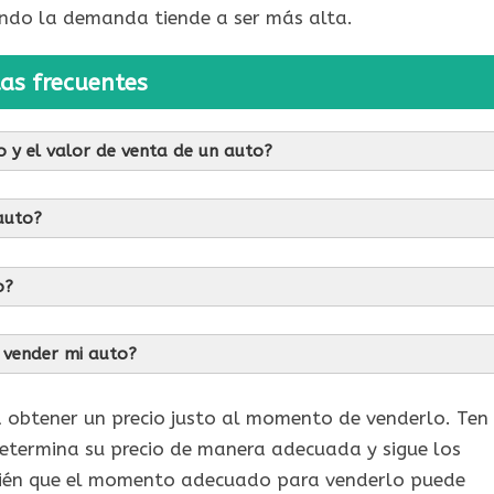
ando la demanda tiende a ser más alta.
as frecuentes
do y el valor de venta de un auto?
 auto?
o?
 vender mi auto?
 obtener un precio justo al momento de venderlo. Ten
 determina su precio de manera adecuada y sigue los
bién que el momento adecuado para venderlo puede