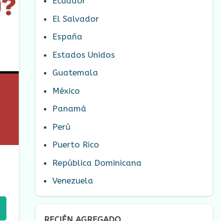
Ecuador
El Salvador
España
Estados Unidos
Guatemala
México
Panamá
Perú
Puerto Rico
República Dominicana
Venezuela
RECIÉN AGREGADO