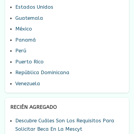
Estados Unidos
Guatemala
México
Panamá
Perú
Puerto Rico
República Dominicana
Venezuela
RECIÉN AGREGADO
Descubre Cuáles Son Los Requisitos Para
Solicitar Beca En La Mescyt