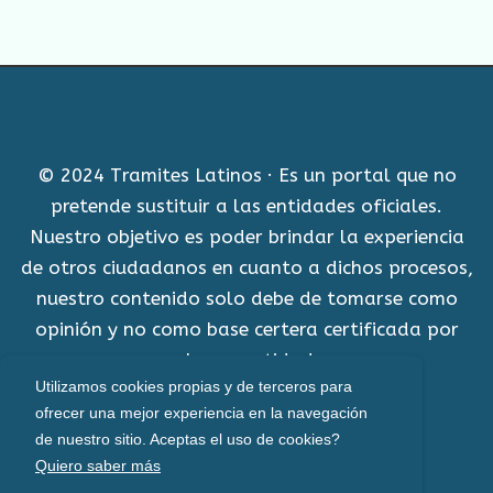
© 2024 Tramites Latinos · Es un portal que no
pretende sustituir a las entidades oficiales.
Nuestro objetivo es poder brindar la experiencia
de otros ciudadanos en cuanto a dichos procesos,
nuestro contenido solo debe de tomarse como
opinión y no como base certera certificada por
alguna entidad.
Utilizamos cookies propias y de terceros para
Aviso Legal
ofrecer una mejor experiencia en la navegación
de nuestro sitio. Aceptas el uso de cookies?
Política de cookies
Quiero saber más
Políticas de privacidad