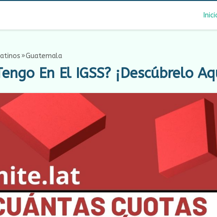
Inici
atinos
Guatemala
ngo En El IGSS? ¡Descúbrelo Aq