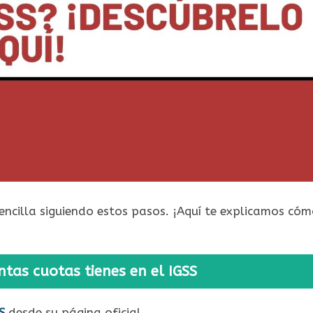
encilla siguiendo estos pasos. ¡Aquí te explicamos có
tas cuotas tienes en el IGSS
S
desde su página oficial.