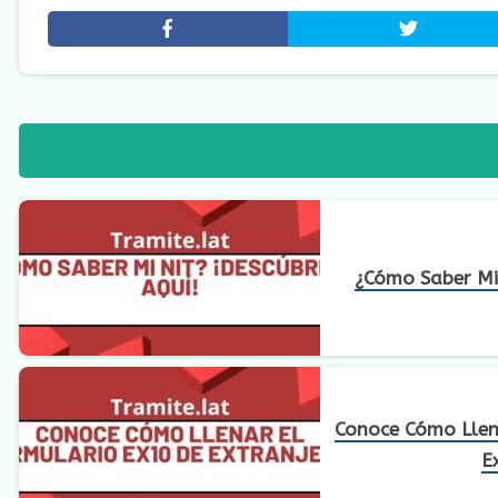
¿Cómo Saber Mi 
Conoce Cómo Llen
E