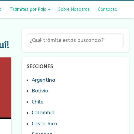
o
Trámites por País
Sobre Nosotros
Contacto
uí!
SECCIONES
Argentina
Bolivia
Chile
Colombia
Costa Rica