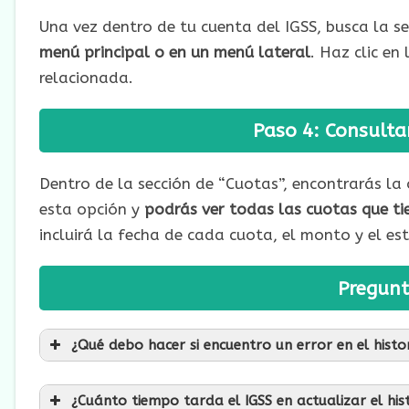
Una vez dentro de tu cuenta del IGSS, busca la se
menú principal o en un menú lateral
. Haz clic en
relacionada.
Paso 4: Consultar
Dentro de la sección de “Cuotas”, encontrarás la o
esta opción y
podrás ver todas las cuotas que ti
incluirá la fecha de cada cuota, el monto y el e
Pregunt
¿Qué debo hacer si encuentro un error en el histo
¿Cuánto tiempo tarda el IGSS en actualizar el his