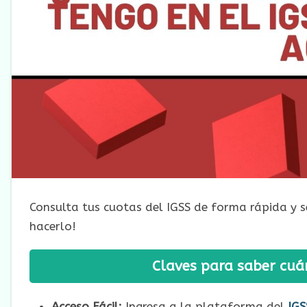
Consulta tus cuotas del IGSS de forma rápida y s
hacerlo!
Claves para saber cuán
Acceso Fácil:
Ingresa a la plataforma del
IGS