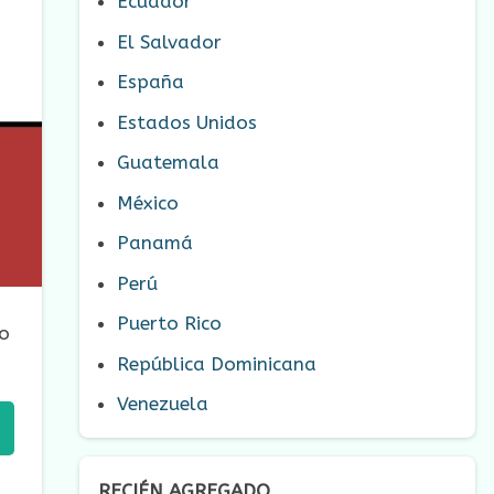
Ecuador
El Salvador
España
Estados Unidos
Guatemala
México
Panamá
Perú
Puerto Rico
mo
República Dominicana
Venezuela
RECIÉN AGREGADO