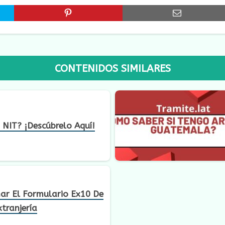
CONTENIDOS SIMILARES
NIT? ¡Descúbrelo Aquí!
ar El Formulario Ex10 De
xtranjería