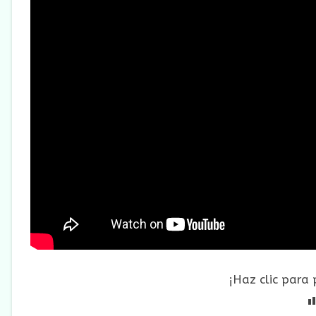
¡Haz clic para