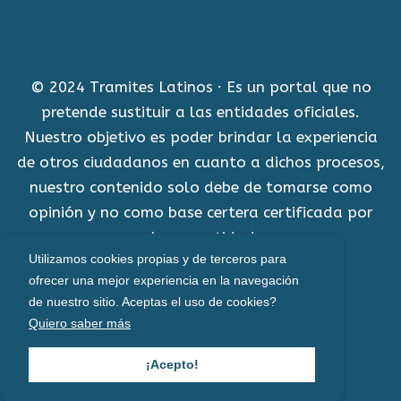
© 2024 Tramites Latinos · Es un portal que no
pretende sustituir a las entidades oficiales.
Nuestro objetivo es poder brindar la experiencia
de otros ciudadanos en cuanto a dichos procesos,
nuestro contenido solo debe de tomarse como
opinión y no como base certera certificada por
alguna entidad.
Utilizamos cookies propias y de terceros para
Aviso Legal
ofrecer una mejor experiencia en la navegación
de nuestro sitio. Aceptas el uso de cookies?
Política de cookies
Quiero saber más
Políticas de privacidad
¡Acepto!