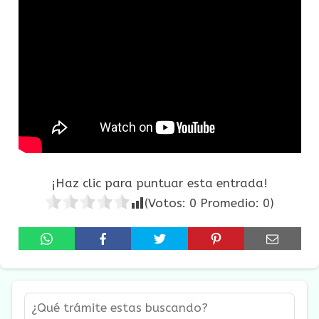
¡Haz clic para puntuar esta entrada!
(Votos:
0
Promedio:
0
)