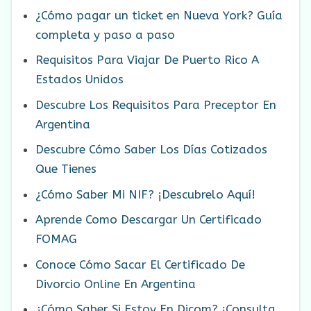
¿Cómo pagar un ticket en Nueva York? Guía
completa y paso a paso
Requisitos Para Viajar De Puerto Rico A
Estados Unidos
Descubre Los Requisitos Para Preceptor En
Argentina
Descubre Cómo Saber Los Días Cotizados
Que Tienes
¿Cómo Saber Mi NIF? ¡Descubrelo Aquí!
Aprende Como Descargar Un Certificado
FOMAG
Conoce Cómo Sacar El Certificado De
Divorcio Online En Argentina
¿Cómo Saber Si Estoy En Dicom? ¡Consulta