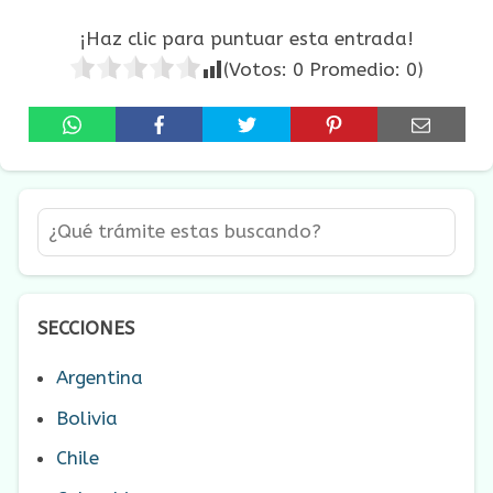
¡Haz clic para puntuar esta entrada!
(Votos:
0
Promedio:
0
)
SECCIONES
Argentina
Bolivia
Chile