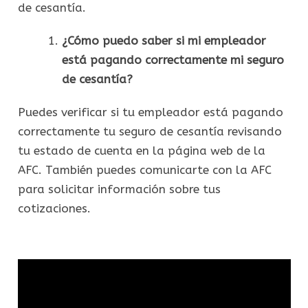
de cesantía.
¿Cómo puedo saber si mi empleador
está pagando correctamente mi seguro
de cesantía?
Puedes verificar si tu empleador está pagando
correctamente tu seguro de cesantía revisando
tu estado de cuenta en la página web de la
AFC. También puedes comunicarte con la AFC
para solicitar información sobre tus
cotizaciones.