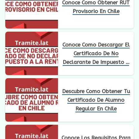
Conoce Como Obtener RUT
Provisorio En Chile
Conoce Como Descargar El
Certificado De No
Declarante De Impuesto A
La Renta
Descubre Como Obtener Tu
Certificado De Alumno
Regular En Chile
Conoce Los Requisitos Para