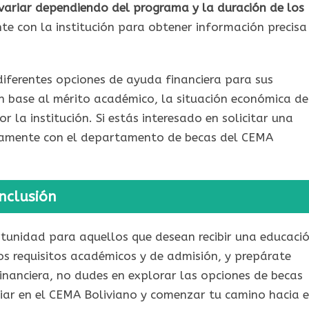
variar dependiendo del programa y la duración de los
te con la institución para obtener información precisa
diferentes opciones de ayuda financiera para sus
n base al mérito académico, la situación económica de
r la institución. Si estás interesado en solicitar una
tamente con el departamento de becas del CEMA
nclusión
rtunidad para aquellos que desean recibir una educaci
os requisitos académicos y de admisión, y prepárate
financiera, no dudes en explorar las opciones de becas
iar en el CEMA Boliviano y comenzar tu camino hacia e