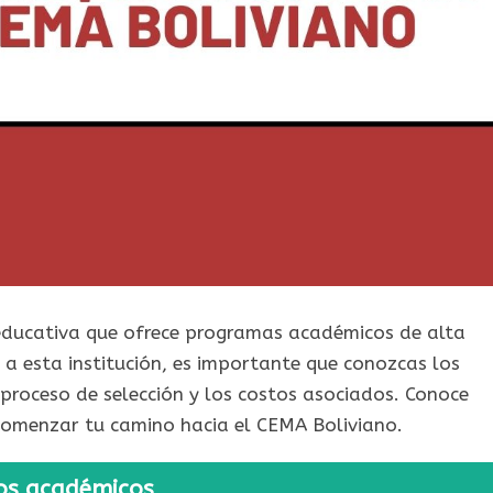
n educativa que ofrece programas académicos de alta
r a esta institución, es importante que conozcas los
 proceso de selección y los costos asociados. Conoce
comenzar tu camino hacia el CEMA Boliviano.
tos académicos