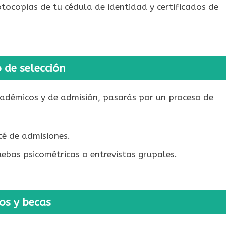
tocopias de tu cédula de identidad y certificados de
 de selección
cadémicos y de admisión, pasarás por un proceso de
é de admisiones.
ebas psicométricas o entrevistas grupales.
os y becas