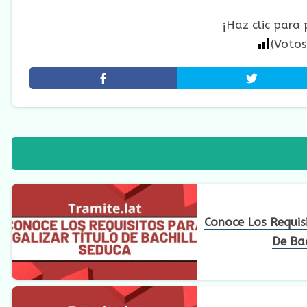
¡Haz clic para
(Voto
Conoce Los Requis
De Bac