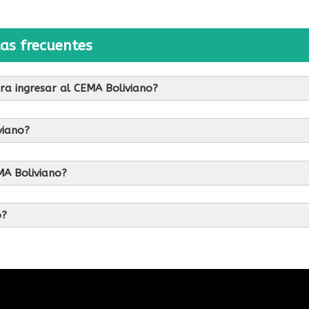
as frecuentes
ra ingresar al CEMA Boliviano?
viano?
MA Boliviano?
o?