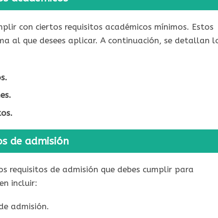
plir con ciertos requisitos académicos mínimos. Estos
a al que desees aplicar. A continuación, se detallan l
s.
es.
os.
os de admisión
os requisitos de admisión que debes cumplir para
n incluir:
de admisión.