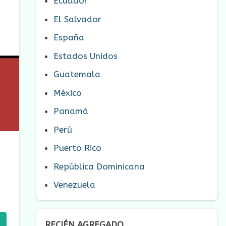
Ecuador
El Salvador
España
Estados Unidos
Guatemala
México
Panamá
Perú
Puerto Rico
República Dominicana
Venezuela
RECIÉN AGREGADO