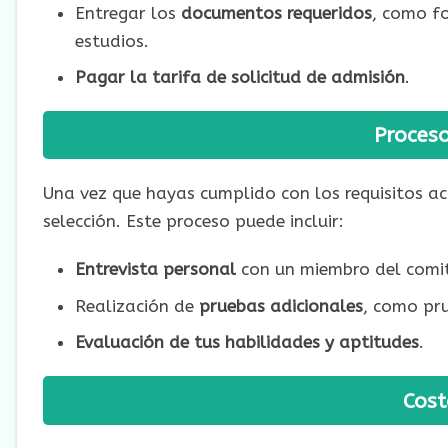
Entregar los
documentos requeridos
, como fo
estudios.
Pagar la tarifa de solicitud de admisión
.
Proceso
Una vez que hayas cumplido con los requisitos a
selección. Este proceso puede incluir:
Entrevista personal
con un miembro del comit
Realización de
pruebas adicionales
, como pru
Evaluación de tus habilidades y aptitudes
.
Cost