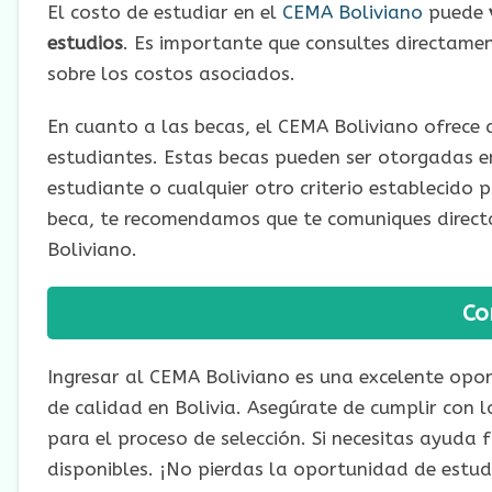
El costo de estudiar en el
CEMA Boliviano
puede
estudios
. Es importante que consultes directamen
sobre los costos asociados.
En cuanto a las becas, el CEMA Boliviano ofrece 
estudiantes. Estas becas pueden ser otorgadas e
estudiante o cualquier otro criterio establecido po
beca, te recomendamos que te comuniques direc
Boliviano.
Co
Ingresar al CEMA Boliviano es una excelente opo
de calidad en Bolivia. Asegúrate de cumplir con l
para el proceso de selección. Si necesitas ayuda 
disponibles. ¡No pierdas la oportunidad de estud