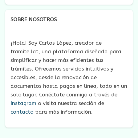
SOBRE NOSOTROS
¡Hola! Soy Carlos López, creador de
tramite.lat, una plataforma diseñada para
simplificar y hacer más eficientes tus
trámites. Ofrecemos servicios intuitivos y
accesibles, desde la renovación de
documentos hasta pagos en línea, todo en un
solo lugar. Conéctate conmigo a través de
Instagram
o visita nuestra sección de
contacto
para más información.