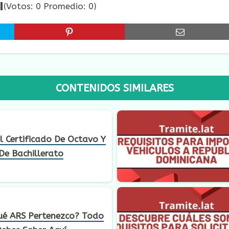
(Votos:
0
Promedio:
0
)
CONTENIDOS SIMILARES
 Certificado De Octavo Y
De Bachillerato
ué ARS Pertenezco? Todo