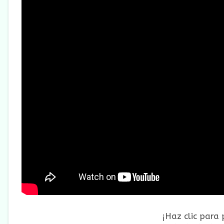
¡Haz clic para