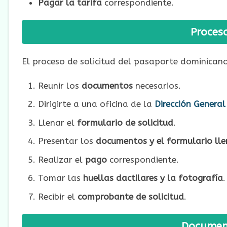
Pagar la tarifa
correspondiente.
Proceso
El proceso de solicitud del pasaporte dominicano 
Reunir los
documentos
necesarios.
Dirigirte a una oficina de la
Dirección Genera
Llenar el
formulario de solicitud
.
Presentar los
documentos y el formulario ll
Realizar el
pago
correspondiente.
Tomar las
huellas dactilares y la fotografía
.
Recibir el
comprobante de solicitud
.
Document