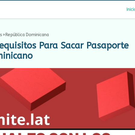
Inici
s
República Dominicana
equisitos Para Sacar Pasaporte
inicano