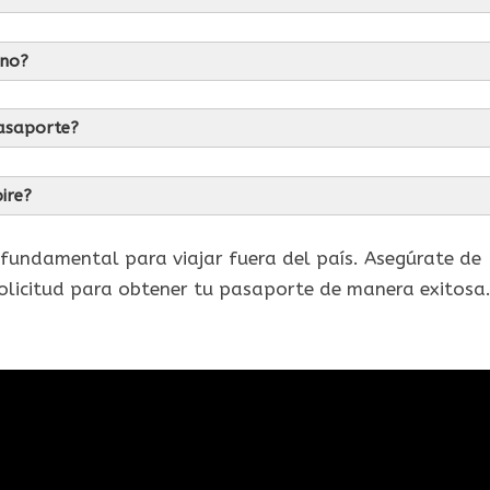
ano?
pasaporte?
ire?
 fundamental para viajar fuera del país. Asegúrate de
 solicitud para obtener tu pasaporte de manera exitosa