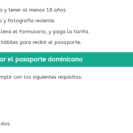
o y tener al menos 18 años.
o y fotografía reciente.
lena el formulario, y paga la tarifa.
ábiles para recibir el pasaporte.
itar el pasaporte dominicano
plir con los siguientes requisitos:
das.