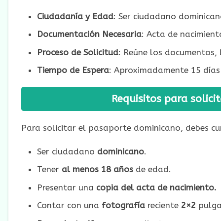
Ciudadanía y Edad
: Ser ciudadano dominican
Documentación Necesaria
: Acta de nacimient
Proceso de Solicitud
: Reúne los documentos, l
Tiempo de Espera
: Aproximadamente 15 días h
Requisitos para solic
Para solicitar el pasaporte dominicano, debes cum
Ser ciudadano
dominicano
.
Tener
al menos 18 años
de edad.
Presentar una
copia del acta de nacimiento.
Contar con una
fotografía
reciente
2×2
pulga