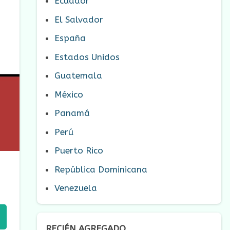
Ecuador
El Salvador
España
Estados Unidos
Guatemala
México
Panamá
Perú
Puerto Rico
República Dominicana
Venezuela
RECIÉN AGREGADO