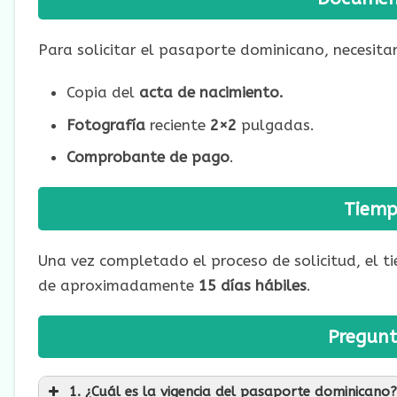
Para solicitar el pasaporte dominicano, necesita
Copia del
acta de nacimiento.
Fotografía
reciente
2×2
pulgadas.
Comprobante de pago
.
Tiemp
Una vez completado el proceso de solicitud, el t
de aproximadamente
15 días hábiles
.
Pregunt
1. ¿Cuál es la vigencia del pasaporte dominicano?