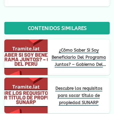
CONTENIDOS SIMILARES
¿Cómo Saber Si Soy
Beneficiario Del Programa
Juntos? – Gobierno Del
Perú
Descubre los requisitos
para sacar título de
propiedad SUNARP