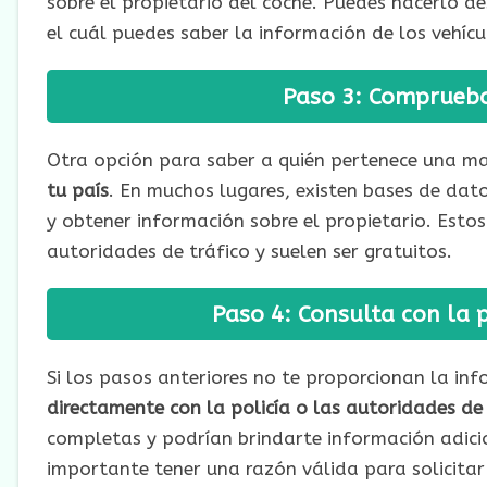
sobre el propietario del coche. Puedes hacerlo d
el cuál puedes saber la información de los vehícu
Paso 3: Comprueba 
Otra opción para saber a quién pertenece una ma
tu país
. En muchos lugares, existen bases de dat
y obtener información sobre el propietario. Estos
autoridades de tráfico y suelen ser gratuitos.
Paso 4: Consulta con la p
Si los pasos anteriores no te proporcionan la in
directamente con la policía o las autoridades de 
completas y podrían brindarte información adicio
importante tener una razón válida para solicitar