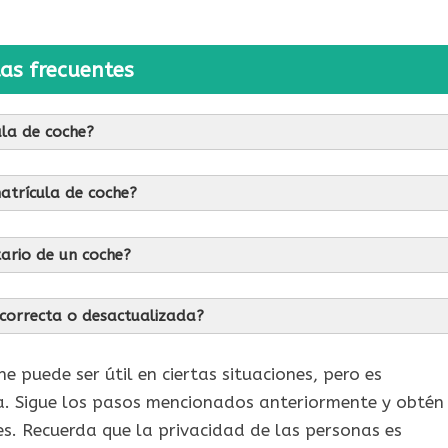
as frecuentes
ula de coche?
atrícula de coche?
ario de un coche?
ncorrecta o desactualizada?
e puede ser útil en ciertas situaciones, pero es
a. Sigue los pasos mencionados anteriormente y obtén
es. Recuerda que la privacidad de las personas es