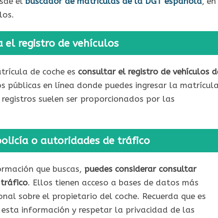
esde el
buscador de matrículas de la DGT española
, en
los.
el registro de vehículos
trícula de coche es
consultar el registro de vehículos d
os públicas en línea donde puedes ingresar la matrícul
 registros suelen ser proporcionados por las
olicía o autoridades de tráfico
formación que buscas,
puedes considerar consultar
tráfico
. Ellos tienen acceso a bases de datos más
nal sobre el propietario del coche. Recuerda que es
 esta información y respetar la privacidad de las