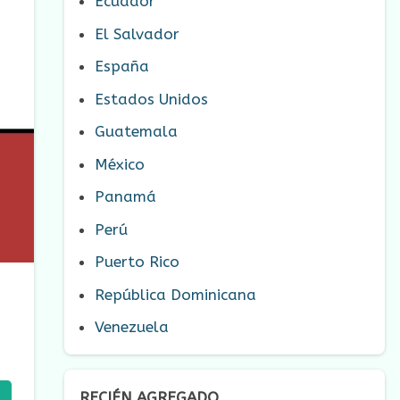
Ecuador
El Salvador
España
Estados Unidos
Guatemala
México
Panamá
Perú
Puerto Rico
República Dominicana
Venezuela
RECIÉN AGREGADO