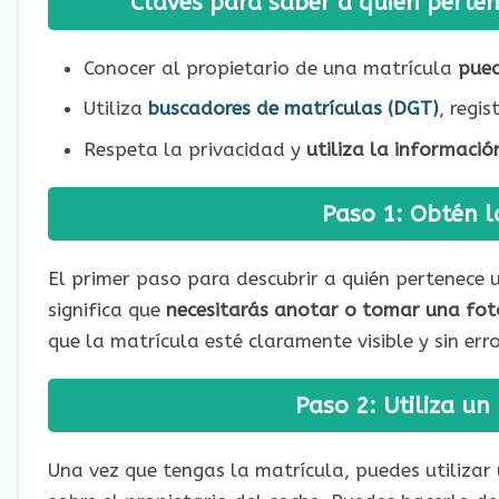
Claves para saber a quién perte
Conocer al propietario de una matrícula
pued
Utiliza
buscadores de matrículas (DGT)
, regi
Respeta la privacidad y
utiliza la informaci
Paso 1: Obtén l
El primer paso para descubrir a quién pertenece u
significa que
necesitarás anotar o tomar una foto
que la matrícula esté claramente visible y sin e
Paso 2: Utiliza u
Una vez que tengas la matrícula, puedes utiliza