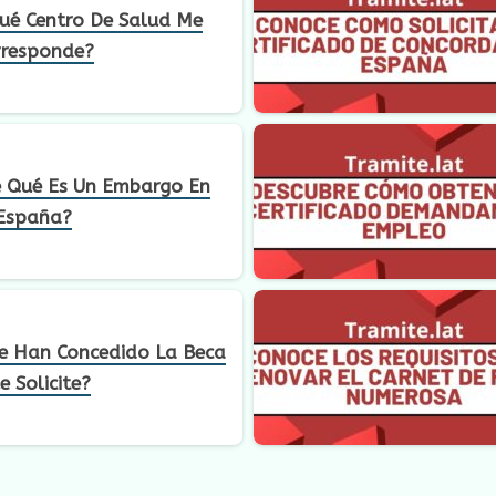
ué Centro De Salud Me
rresponde?
 Qué Es Un Embargo En
España?
e Han Concedido La Beca
e Solicite?