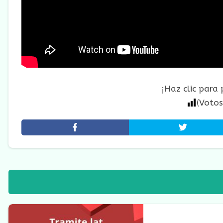
¡Haz clic para
(Voto