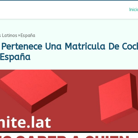
Inici
 Latinos
España
Pertenece Una Matricula De Coc
 España