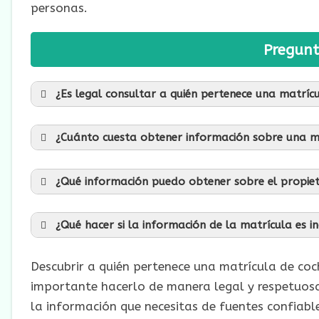
personas.
Pregunt
¿Es legal consultar a quién pertenece una matríc
¿Cuánto cuesta obtener información sobre una m
¿Qué información puedo obtener sobre el propiet
¿Qué hacer si la información de la matrícula es i
Descubrir a quién pertenece una matrícula de coch
importante hacerlo de manera legal y respetuos
la información que necesitas de fuentes confiabl