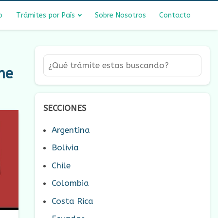
o
Trámites por País
Sobre Nosotros
Contacto
he
SECCIONES
Argentina
Bolivia
Chile
Colombia
Costa Rica