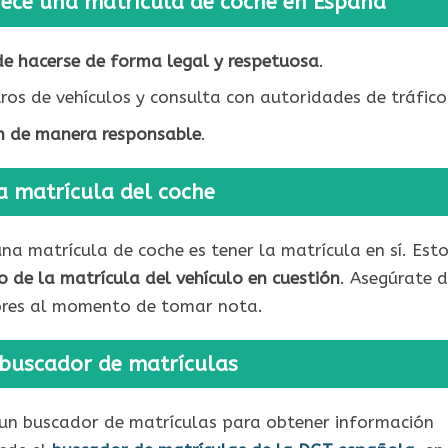
nece una matrícula de coche en España
e hacerse de forma legal y respetuosa
.
stros de vehículos y consulta con autoridades de tráfico
ón de manera responsable
.
a matrícula del coche
na matrícula de coche es tener la matrícula en sí. Est
 de la matrícula del vehículo en cuestión
. Asegúrate 
rrores al momento de tomar nota.
n buscador de matrículas
r un buscador de matrículas para obtener información