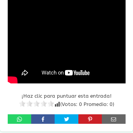
¡Haz clic para puntuar esta entrada!
(Votos:
0
Promedio:
0
)