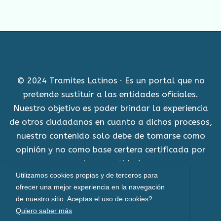
© 2024 Tramites Latinos · Es un portal que no
pretende sustituir a las entidades oficiales.
Nuestro objetivo es poder brindar la experiencia
de otros ciudadanos en cuanto a dichos procesos,
nuestro contenido solo debe de tomarse como
opinión y no como base certera certificada por
alguna entidad.
Utilizamos cookies propias y de terceros para
Aviso Legal
ofrecer una mejor experiencia en la navegación
de nuestro sitio. Aceptas el uso de cookies?
Política de cookies
Quiero saber más
Políticas de privacidad