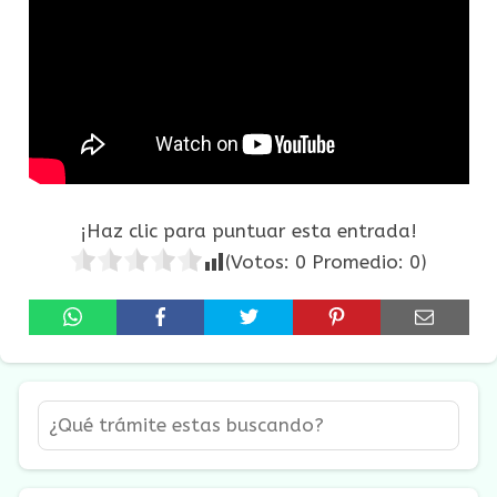
¡Haz clic para puntuar esta entrada!
(Votos:
0
Promedio:
0
)