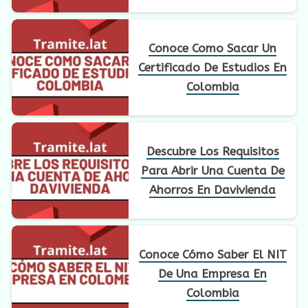
Conoce Como Sacar Un
Certificado De Estudios En
Colombia
Descubre Los Requisitos
Para Abrir Una Cuenta De
Ahorros En Davivienda
Conoce Cómo Saber El NIT
De Una Empresa En
Colombia