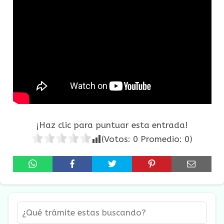
¡Haz clic para puntuar esta entrada!
(Votos:
0
Promedio:
0
)