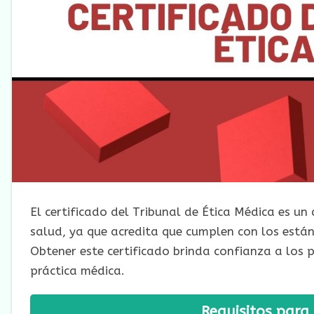
El certificado del Tribunal de Ética Médica es u
salud, ya que acredita que cumplen con los están
Obtener este certificado brinda confianza a los
práctica médica.
Requisitos para 