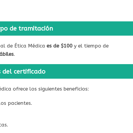
mpo de tramitación
nal de Ética Médica
es de $100
y el tiempo de
ábiles
.
 del certificado
dica ofrece los siguientes beneficios:
los pacientes.
cas.