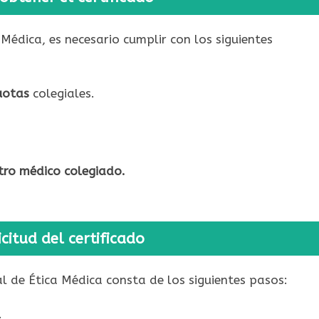
a Médica, es necesario cumplir con los siguientes
uotas
colegiales.
ro médico colegiado.
citud del certificado
al de Ética Médica consta de los siguientes pasos:
.