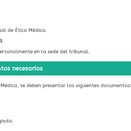
nal de Ética Médica.
d
.
ersonalmente en la sede del tribunal.
os necesarios
ca Médica, se deben presentar los siguientes documentos
giado.