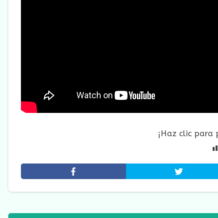
¡Haz clic para