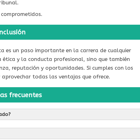
ribunal.
e comprometidos.
nclusión
ca es un paso importante en la carrera de cualquier
ética y la conducta profesional, sino que también
anza, reputación y oportunidades. Si cumples con los
 y aprovechar todas las ventajas que ofrece.
as frecuentes
cado?