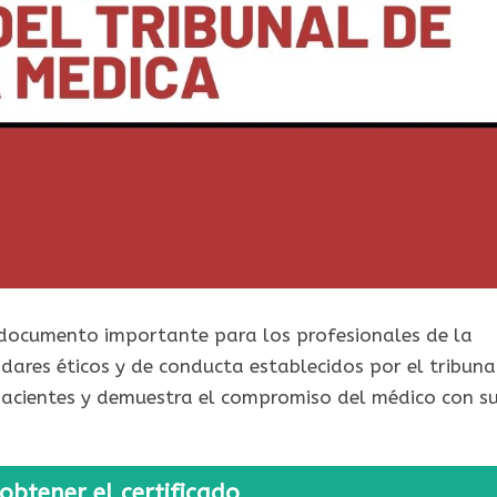
n documento importante para los profesionales de la
dares éticos y de conducta establecidos por el tribuna
 pacientes y demuestra el compromiso del médico con s
obtener el certificado