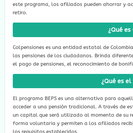
este programa, los afiliados pueden ahorrar y a
retiro.
¿Qué es
Colpensiones es una entidad estatal de Colombia
las pensiones de los ciudadanos. Brinda diferente
el pago de pensiones, el reconocimiento de bonifi
¿Qué es e
El programa BEPS es una alternativa para aquell
acceder a una pensión tradicional. A través de e
un capital que será utilizado al momento de su r
forma voluntaria y permiten a los afiliados reci
los requisitos establecidos.