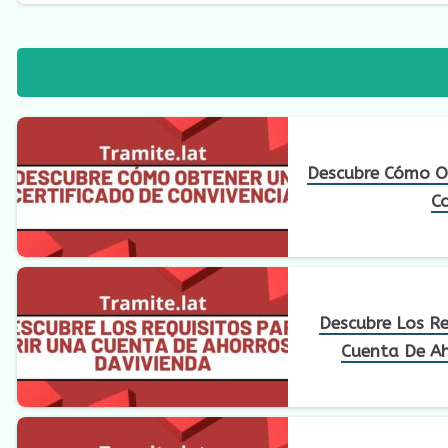
Descubre Cómo Ob
Co
Descubre Los Re
Cuenta De Ah