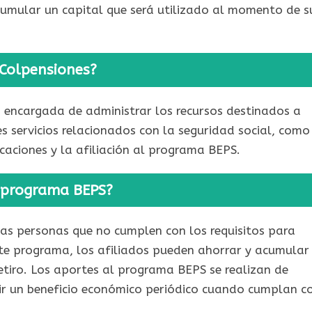
cumular un capital que será utilizado al momento de s
 Colpensiones?
 encargada de administrar los recursos destinados a
s servicios relacionados con la seguridad social, como
caciones y la afiliación al programa BEPS.
l programa BEPS?
as personas que no cumplen con los requisitos para
ste programa, los afiliados pueden ahorrar y acumular
etiro. Los aportes al programa BEPS se realizan de
bir un beneficio económico periódico cuando cumplan c