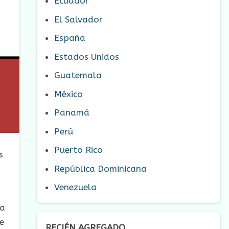
Ecuador
El Salvador
España
Estados Unidos
Guatemala
México
Panamá
Perú
Puerto Rico
s
República Dominicana
Venezuela
ra
e
RECIÉN AGREGADO