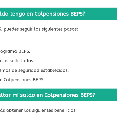
ldo tengo en Colpensiones BEPS?
, puedes seguir los siguientes pasos:
programa BEPS.
atos solicitados.
ismos de seguridad establecidos.
de Colpensiones BEPS.
ultar mi saldo en Colpensiones BEPS?
s obtener los siguientes beneficios: