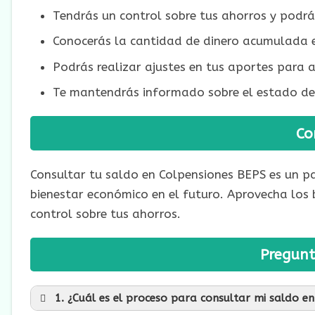
Tendrás un control sobre tus ahorros y podrás 
Conocerás la cantidad de dinero acumulada e
Podrás realizar ajustes en tus aportes para 
Te mantendrás informado sobre el estado de t
Co
Consultar tu saldo en Colpensiones BEPS es un pa
bienestar económico en el futuro. Aprovecha los
control sobre tus ahorros.
Pregunt
1. ¿Cuál es el proceso para consultar mi saldo e