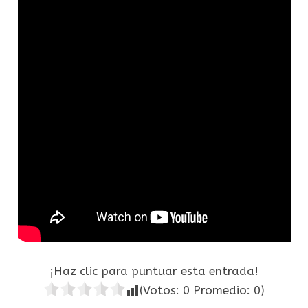
¡Haz clic para puntuar esta entrada!
(Votos:
0
Promedio:
0
)