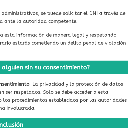
 administrativos, se puede solicitar el DNI a través de
ud ante la autoridad competente.
 a esta información de manera legal y respetando
trario estarás cometiendo un delito penal de violación
e alguien sin su consentimiento?
onsentimiento
. La privacidad y la protección de datos
 ser respetados. Solo se debe acceder a esta
o los procedimientos establecidos por las autoridades
na involucrada.
nclusión