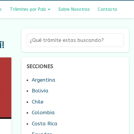
o
Trámites por País
Sobre Nosotros
Contacto
í!
SECCIONES
Argentina
Bolivia
Chile
Colombia
Costa Rica