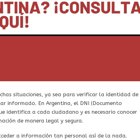
has situaciones, ya sea para verificar la identidad de
star informado. En Argentina, el DNI (Documento
ue identifica a cada ciudadano y es necesario conocer
mación de manera legal y segura.
ceder a información tan personal así de la nada.