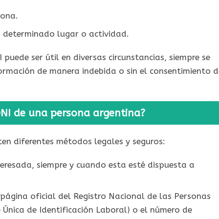
sona.
 determinado lugar o actividad.
puede ser útil en diversas circunstancias, siempre se
nformación de manera indebida o sin el consentimiento d
NI de una persona argentina?
ten diferentes métodos legales y seguros:
teresada, siempre y cuando esta esté dispuesta a
 página oficial del Registro Nacional de las Personas
e Única de Identificación Laboral) o el número de