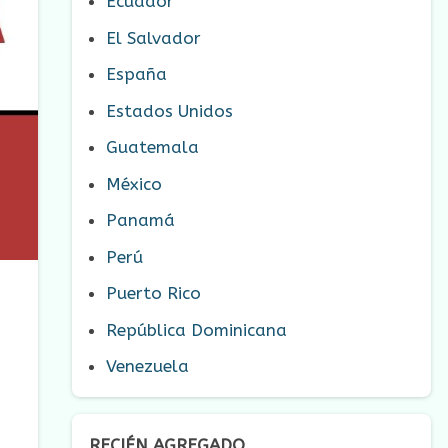
Ecuador
El Salvador
España
Estados Unidos
Guatemala
México
Panamá
Perú
Puerto Rico
República Dominicana
Venezuela
RECIÉN AGREGADO