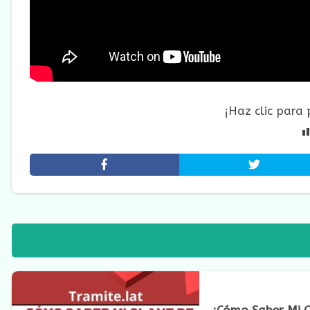
¡Haz clic para
¿Cómo Saber Mi C