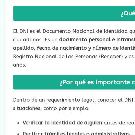
¿Qué
El DNI es el Documento Nacional de Identidad que 
ciudadanos. Es un
documento personal e intransf
apellido, fecha de nacimiento y número de identi
Registro Nacional de las Personas (Renaper) y e
años.
¿Por qué es importante 
Dentro de un requerimiento legal, conocer el DN
situaciones, como por ejemplo:
Verificar la identidad de alguien
antes de real
Realizar
trámites legales o administrativos
.