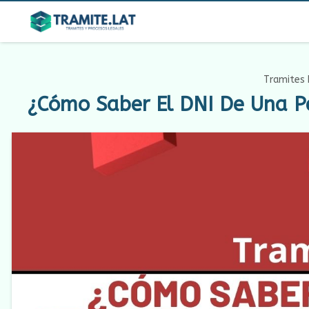
Tramites 
¿Cómo Saber El DNI De Una Pe