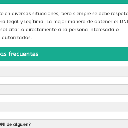
 en diversas situaciones, pero siempre se debe respet
era legal y legítima. La mejor manera de obtener el DN
solicitarlo directamente a la persona interesada o
s autorizados.
as frecuentes
NI de alguien?