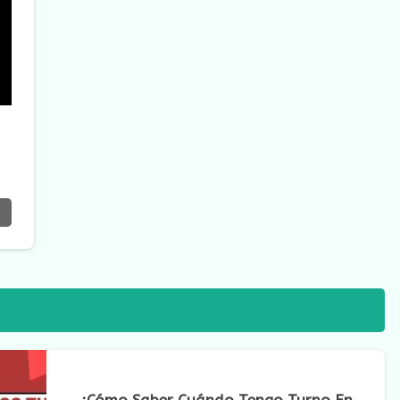
¿Cómo Saber Cuándo Tengo Turno En